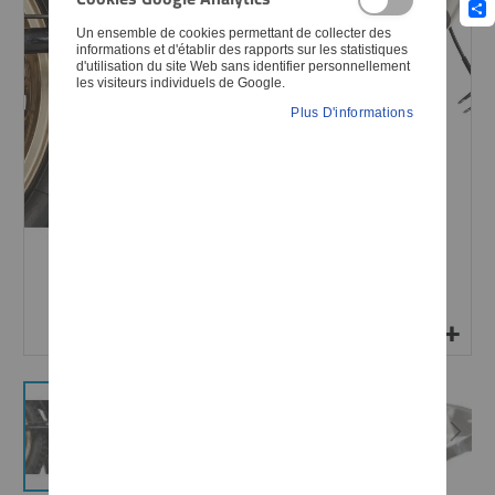
Sha
Un ensemble de cookies permettant de collecter des
informations et d'établir des rapports sur les statistiques
d'utilisation du site Web sans identifier personnellement
les visiteurs individuels de Google.
Plus D'informations