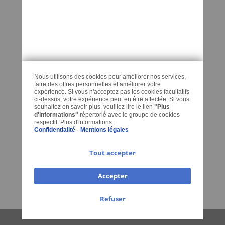
KEDO France
32 L’Orme
88600 MORTAGNE
FRANCE
Nous utilisons des cookies pour améliorer nos services,
CONTACT
faire des offres personnelles et améliorer votre
expérience. Si vous n'acceptez pas les cookies facultatifs
ci-dessus, votre expérience peut en être affectée. Si vous
Contactez-nous
souhaitez en savoir plus, veuillez lire le lien
"Plus
d'informations"
répertorié avec le groupe de cookies
respectif. Plus d'informations:
Téléphone: +33 9 60 42 30 17
Confidentialité
·
Mentions légales
E-Mail:
Tout accepter
contact@kedo-france.com
Accepter
Pas de magasin
Refuser