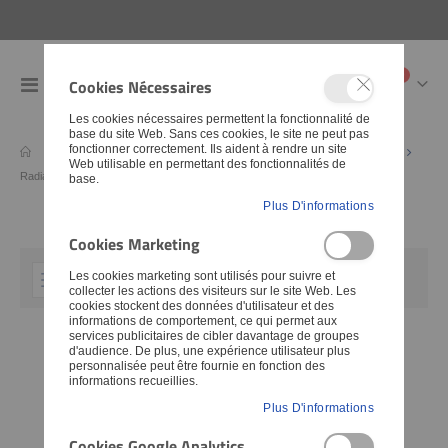
articles
0
Cookies Nécessaires
Toggle
Cart
Nav
Les cookies nécessaires permettent la fonctionnalité de
base du site Web. Sans ces cookies, le site ne peut pas
fonctionner correctement. Ils aident à rendre un site
Pièces détachées
Moteur et boite de vitesses
Lubrification
Web utilisable en permettant des fonctionnalités de
Radiateurs d'huile
base.
Plus D'informations
Cookies Marketing
Les cookies marketing sont utilisés pour suivre et
Set
FILTER
collecter les actions des visiteurs sur le site Web. Les
Descending
cookies stockent des données d'utilisateur et des
informations de comportement, ce qui permet aux
Direction
services publicitaires de cibler davantage de groupes
d'audience. De plus, une expérience utilisateur plus
personnalisée peut être fournie en fonction des
informations recueillies.
Plus D'informations
Cookies Google Analytics