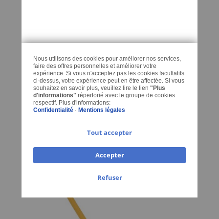
Article:
50764
Nous utilisons des cookies pour améliorer nos services,
CÂBLE, 1 mètre 0.75qmm jaune-blanc
faire des offres personnelles et améliorer votre
(câble jaune avec ligne blanche)
expérience. Si vous n'acceptez pas les cookies facultatifs
ci-dessus, votre expérience peut en être affectée. Si vous
1,26 €
souhaitez en savoir plus, veuillez lire le lien
"Plus
d'informations"
répertorié avec le groupe de cookies
respectif. Plus d'informations:
TTC TVA 20% incl.
,
Confidentialité
·
Mentions légales
hors Frais d'Expédition
Tout accepter
AJOUTER AU PANIER
Accepter
Refuser