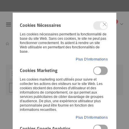
articles
0
Cookies Nécessaires
Toggle
Cart
Nav
Les cookies nécessaires permettent la fonctionnalité de
base du site Web. Sans ces cookies, le site ne peut pas
fonctionner correctement. Ils aident à rendre un site
Pièces détachées
Electricité et allumage
Câbles
Web utilisable en permettant des fonctionnalités de
base.
Plus D'informations
Cookies Marketing
Set
FILTER
Les cookies marketing sont utilisés pour suivre et
Descending
collecter les actions des visiteurs sur le site Web. Les
Direction
Page
You're currently reading page
Page
Page
Page
Suivant
1
2
3
cookies stockent des données d'utilisateur et des
informations de comportement, ce qui permet aux
services publicitaires de cibler davantage de groupes
d'audience. De plus, une expérience utilisateur plus
personnalisée peut être fournie en fonction des
informations recueillies.
Plus D'informations
Cookies Google Analytics