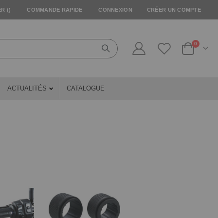
R (
)
COMMANDE RAPIDE
CONNEXION
CRÉER UN COMPTE
articles
0
Cart
ACTUALITÉS
CATALOGUE