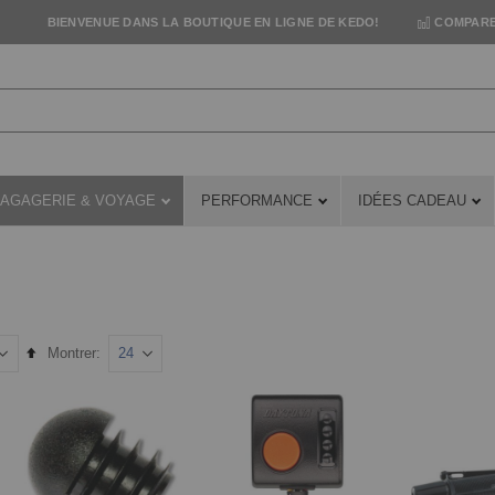
BIENVENUE DANS LA BOUTIQUE EN LIGNE DE KEDO!
COMPARE
AGAGERIE & VOYAGE
PERFORMANCE
IDÉES CADEAU
Set
Montrer
Descending
Direction