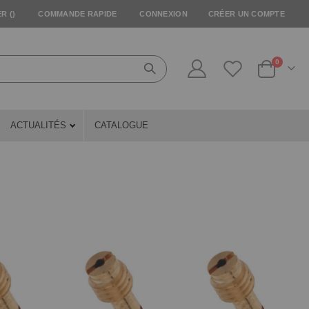
R (
)
COMMANDE RAPIDE
CONNEXION
CRÉER UN COMPTE
articles
0
Cart
ACTUALITÉS
CATALOGUE