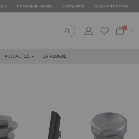
R (
)
COMMANDE RAPIDE
CONNEXION
CRÉER UN COMPTE
articles
0
Cart
ACTUALITÉS
CATALOGUE