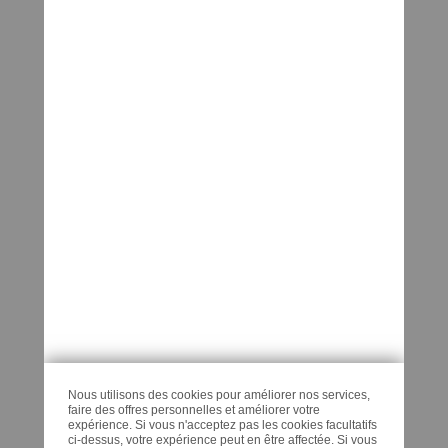
Recherche avancée
Reglementation recyclage batterie
Formulaire PDF de commande de services
Derniers Articles Regardes
ADRESSE
KEDO France
32 L’Orme
88600 MORTAGNE
FRANCE
Nous utilisons des cookies pour améliorer nos services,
CONTACT
faire des offres personnelles et améliorer votre
expérience. Si vous n'acceptez pas les cookies facultatifs
ci-dessus, votre expérience peut en être affectée. Si vous
Contactez-nous