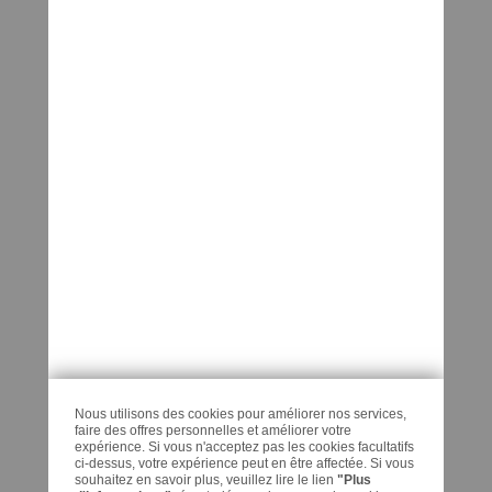
Recherche avancée
Reglementation recyclage batterie
Formulaire PDF de commande de services
Derniers Articles Regardes
ADRESSE
KEDO France
32 L’Orme
88600 MORTAGNE
FRANCE
Nous utilisons des cookies pour améliorer nos services,
CONTACT
faire des offres personnelles et améliorer votre
expérience. Si vous n'acceptez pas les cookies facultatifs
ci-dessus, votre expérience peut en être affectée. Si vous
Contactez-nous
souhaitez en savoir plus, veuillez lire le lien
"Plus