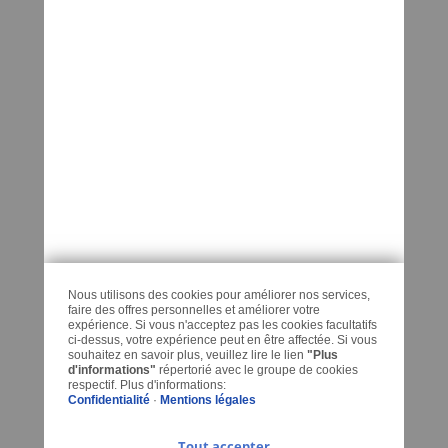
Formulaire PDF de commande de services
Derniers Articles Regardes
ADRESSE
KEDO France
32 L’Orme
88600 MORTAGNE
FRANCE
Nous utilisons des cookies pour améliorer nos services,
CONTACT
faire des offres personnelles et améliorer votre
expérience. Si vous n'acceptez pas les cookies facultatifs
ci-dessus, votre expérience peut en être affectée. Si vous
Contactez-nous
souhaitez en savoir plus, veuillez lire le lien
"Plus
d'informations"
répertorié avec le groupe de cookies
respectif. Plus d'informations:
Téléphone: +33 9 60 42 30 17
Confidentialité
·
Mentions légales
E-Mail:
Tout accepter