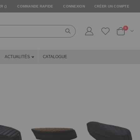
R (
)
COMMANDE RAPIDE
CONNEXION
CRÉER UN COMPTE
articles
0
Cart
ACTUALITÉS
CATALOGUE