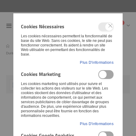
articles
0
Cookies Nécessaires
Toggle
Cart
Nav
Les cookies nécessaires permettent la fonctionnalité de
base du site Web. Sans ces cookies, le site ne peut pas
fonctionner correctement. Ils aident à rendre un site
Pièces détachées
Carburateur et admission
Web utilisable en permettant des fonctionnalités de
Durites d'essence
Raccords et robinets in-line
base.
Plus D'informations
Cookies Marketing
Les cookies marketing sont utilisés pour suivre et
Set
FILTER
collecter les actions des visiteurs sur le site Web. Les
Descending
cookies stockent des données d'utilisateur et des
informations de comportement, ce qui permet aux
Direction
services publicitaires de cibler davantage de groupes
d'audience. De plus, une expérience utilisateur plus
personnalisée peut être fournie en fonction des
informations recueillies.
Plus D'informations
Cookies Google Analytics