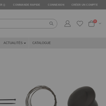
R (
)
COMMANDE RAPIDE
CONNEXION
CRÉER UN COMPTE
articles
0
Cart
ACTUALITÉS
CATALOGUE