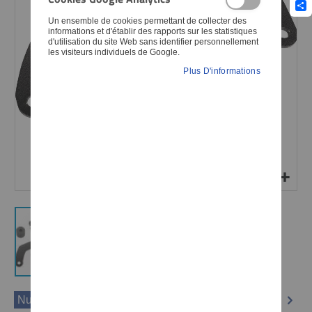
Sha
Un ensemble de cookies permettant de collecter des
informations et d'établir des rapports sur les statistiques
d'utilisation du site Web sans identifier personnellement
les visiteurs individuels de Google.
Plus D'informations
Numéro d'article
40497