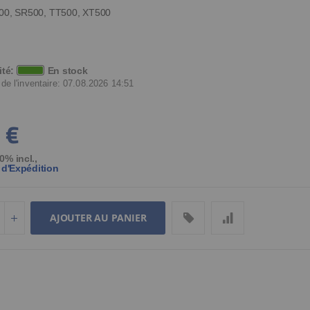
00, SR500, TT500, XT500
ité:
En stock
 de l'inventaire: 07.08.2026 14:51
 €
0% incl.
,
 d'Expédition
AJOUTER AU PANIER