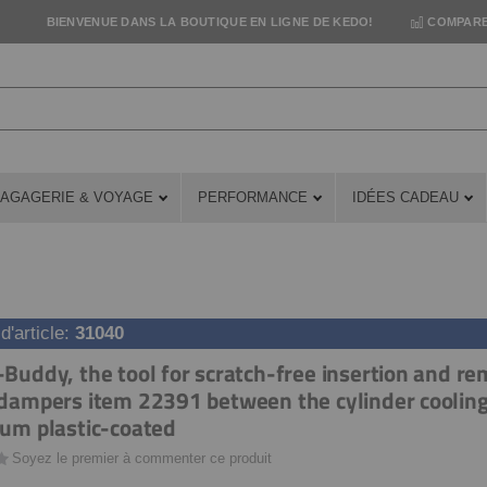
BIENVENUE DANS LA BOUTIQUE EN LIGNE DE KEDO!
COMPARE
AGAGERIE & VOYAGE
PERFORMANCE
IDÉES CADEAU
'article
31040
Buddy, the tool for scratch-free insertion and re
dampers item 22391 between the cylinder cooling 
um plastic-coated
Soyez le premier à commenter ce produit