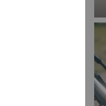
Vidéo YouTube Shorts