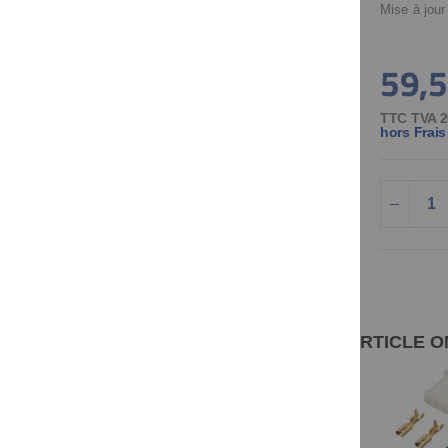
Mise à jour
59,5
TTC TVA 2
hors Frais
LES CLIENTS AYANT CONSULTÉ CET ARTICLE