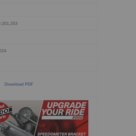
9,201,253
024
Download PDF